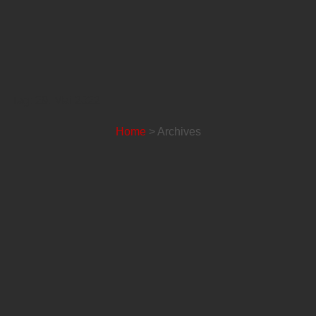
Tag: 29. Mai 2022
Home
> Archives