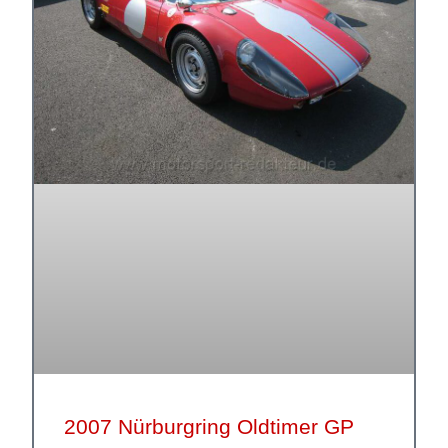
2007 Nürburgring Oldtimer GP