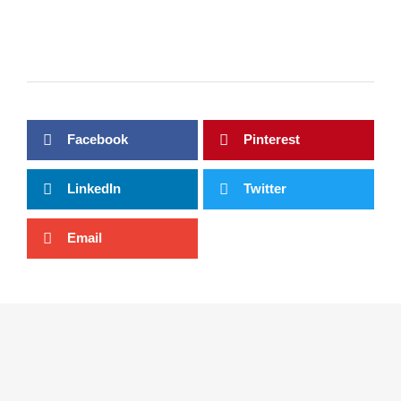
Facebook
Pinterest
LinkedIn
Twitter
Email