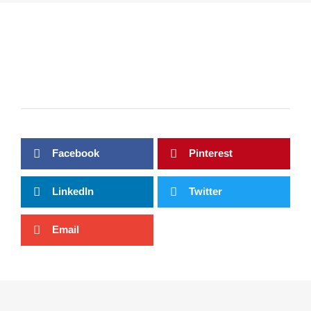
Facebook
Pinterest
LinkedIn
Twitter
Email